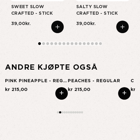
SWEET SLOW
SALTY SLOW
CRAFTED - STICK
CRAFTED - STICK
39,00kr.
39,00kr.
ANDRE KJØPTE OGSÅ
ON FRUIT - REGULAR
PINK PINEAPPLE - REGULAR
PEACHES - REGULAR
kr 215,00
kr 215,00
kr 
+
+
+