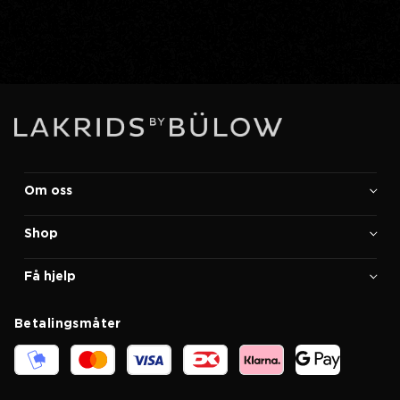
Om oss
Shop
Få hjelp
Betalingsmåter