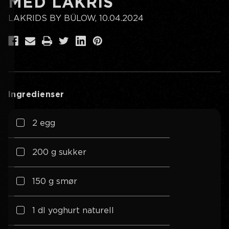
MED LAKRIS
LAKRIDS BY BÜLOW, 10.04.2024
Ingredienser
2 egg
200 g sukker
150 g smør
1 dl yoghurt naturell