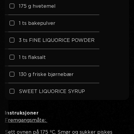
175 g hvetemel
1 ts bakepulver
3 ts FINE LIQUORICE POWDER
1 ts flaksalt
130 g friske bjørnebær
SWEET LIQUORICE SYRUP
Instruksjoner
Fremgangsmåte:
Sett ovnen på 175 ºC. Smør og sukker piskes