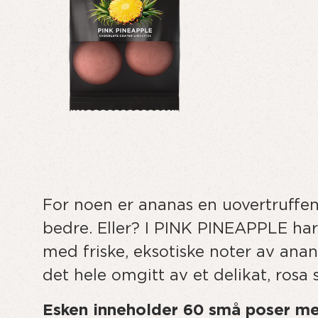
For noen er ananas en uovertruffen
bedre. Eller? I PINK PINEAPPLE har
med friske, eksotiske noter av anan
det hele omgitt av et delikat, rosa 
Esken inneholder 60 små poser med 