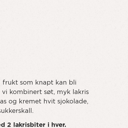
 frukt som knapt kan bli
 vi kombinert søt, myk lakris
as og kremet hvit sjokolade,
sukkerskall.
2 lakrisbiter i hver.