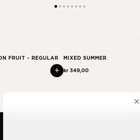
ION FRUIT - REGULAR
MIXED SUMMER
+
kr 349,00