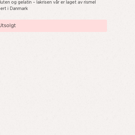
uten og gelatin – lakrisen vår er laget av rismel
ert i Danmark
nde
Utsolgt