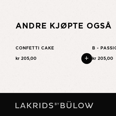
ANDRE KJØPTE OGSÅ
CONFETTI CAKE
B - PASS
+
kr 205,00
kr 205,00