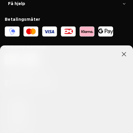
Få hjelp
Betalingsmåter
Shipping methods
Ta kontakt med oss